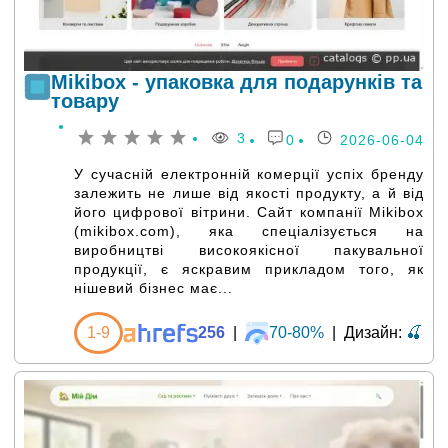
Mikibox - упаковка для подарунків та
товару
3
0
2026-06-04
У сучасній електронній комерції успіх бренду
залежить не лише від якості продукту, а й від
його цифрової вітрини. Сайт компанії Mikibox
(mikibox.com), яка спеціалізується на
виробництві високоякісної пакувальної
продукції, є яскравим прикладом того, як
нішевий бізнес має...
1-9
256
|
70-80%
|
Дизайн:
🍒