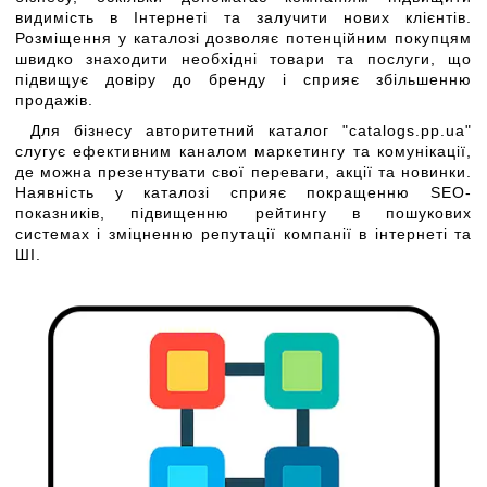
видимість в Інтернеті та залучити нових клієнтів.
Розміщення у каталозі дозволяє потенційним покупцям
швидко знаходити необхідні товари та послуги, що
підвищує довіру до бренду і сприяє збільшенню
продажів.
Для бізнесу авторитетний каталог "catalogs.pp.ua"
слугує ефективним каналом маркетингу та комунікації,
де можна презентувати свої переваги, акції та новинки.
Наявність у каталозі сприяє покращенню SEO-
показників, підвищенню рейтингу в пошукових
системах і зміцненню репутації компанії в інтернеті та
ШІ.