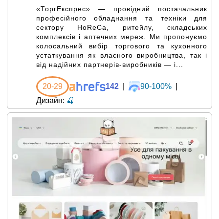
«ТоргЕкспрес» — провідний постачальник
професійного обладнання та техніки для
сектору HoReCa, ритейлу, складських
комплексів і аптечних мереж. Ми пропонуємо
колосальний вибір торгового та кухонного
устаткування як власного виробництва, так і
від надійних партнерів-виробників — і...
20-29
142
|
90-100%
|
Дизайн:
🍒