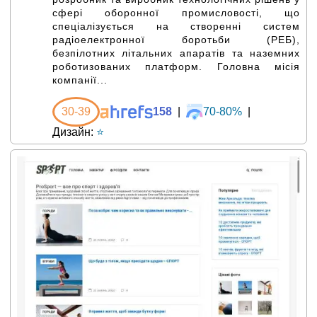
сфері оборонної промисловості, що
спеціалізується на створенні систем
радіоелектронної боротьби (РЕБ),
безпілотних літальних апаратів та наземних
роботизованих платформ. Головна місія
компанії...
30-39
158
|
70-80%
|
Дизайн:
⭐