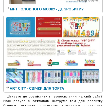
МРТ ГОЛОВНОГО МОЗКУ - ДЕ ЗРОБИТИ?
ART CITY - СВІЧКИ ДЛЯ ТОРТА
Шукаєте де розмістити гіперпосилання на свій сайт?
Наш ресурс є важливим інструментом для розвитку
бізнесу, оскільки допомагає компаніям підвищити