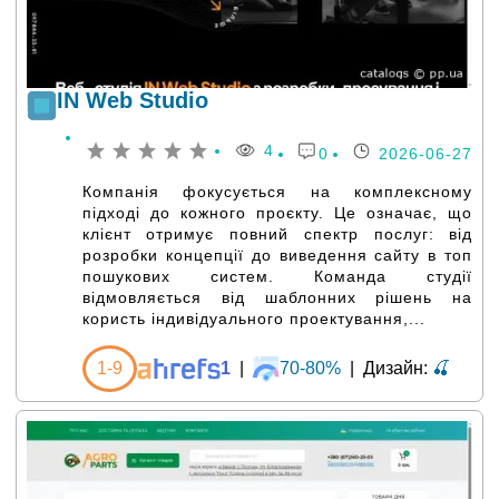
IN Web Studio
4
0
2026-06-27
Компанія фокусується на комплексному
підході до кожного проєкту. Це означає, що
клієнт отримує повний спектр послуг: від
розробки концепції до виведення сайту в топ
пошукових систем. Команда студії
відмовляється від шаблонних рішень на
користь індивідуального проектування,...
1-9
1
|
70-80%
|
Дизайн:
🍒