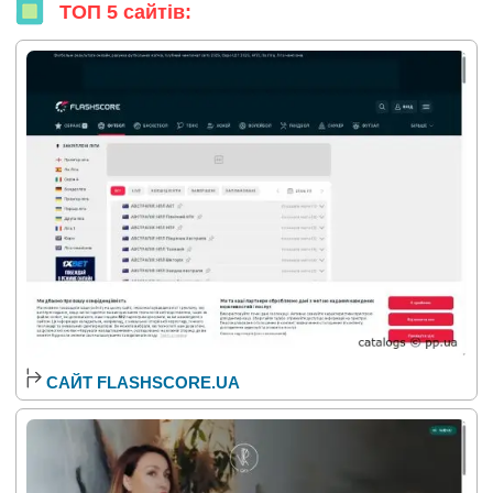
ТОП 5 сайтів:
САЙТ FLASHSCORE.UA