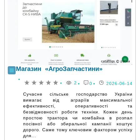
Магазин «АгроЗапчастини»
2
0
2026-06-14
Сучасне сільське господарство України
вимагає від аграріїв максимальної
ефективності, оперативності та
безвідмовності роботи техніки. Кожен день
простою трактора чи комбайна в розпал
посівної або збиральної кампанії коштує
дорого. Саме тому ключовим фактором успіху
для...