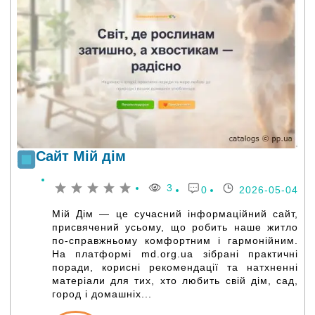
Сайт Мій дім
3
0
2026-05-04
Мій Дім — це сучасний інформаційний сайт,
присвячений усьому, що робить наше житло
по-справжньому комфортним і гармонійним.
На платформі md.org.ua зібрані практичні
поради, корисні рекомендації та натхненні
матеріали для тих, хто любить свій дім, сад,
город і домашніх...