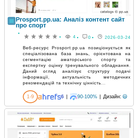
Prosport.pp.ua: Аналіз контент сайт
про спорт
4
0
2026-03-24
Веб-ресурс Prosport.pp.ua позиціонується як
спеціалізована база знань, орієнтована на
сегментацію аматорського спорту та
експертну оцінку тренувального обладнання.
Даний огляд аналізує структуру подачі
інформації, актуальність методичних
рекомендацій та технічну цінність...
1-9
6
|
90-100%
|
Дизайн:
😃