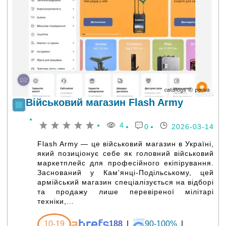
Військовий магазин Flash Army
4
0
2026-03-14
Flash Army — це військовий магазин в Україні,
який позиціонує себе як головний військовий
маркетплейс для професійного екіпірування.
Заснований у Кам'янці-Подільському, цей
армійський магазин спеціалізується на відборі
та продажу лише перевіреної мілітарі
техніки,...
10-19
188
|
90-100%
|