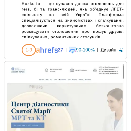
Rozku.to — це сучасна дошка оголошень для
геїв, бі та транс-людей, яка об’єднує ЛГБТ-
спільноту по всій Україні. Платформа
спеціалізується на знайомствах і спілкуванні,
дозволяючи користувачам безкоштовно
розміщувати оголошення про пошук друзів,
спілкування, романтичних стосунків...
1-9
27
|
90-100%
|
Дизайн:
🍒